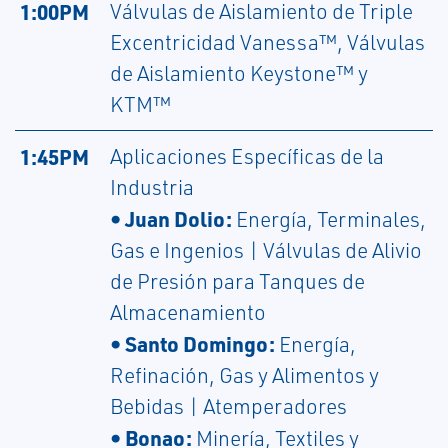
1:00PM
Válvulas de Aislamiento de Triple
Excentricidad Vanessa™, Válvulas
de Aislamiento Keystone™ y
KTM™
1:45PM
Aplicaciones Específicas de la
Industria
• Juan Dolio:
Energía, Terminales,
Gas e Ingenios | Válvulas de Alivio
de Presión para Tanques de
Almacenamiento
• Santo Domingo:
Energía,
Refinación, Gas y Alimentos y
Bebidas | Atemperadores
• Bonao:
Minería, Textiles y