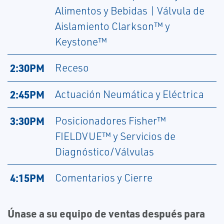
Alimentos y Bebidas | Válvula de
Aislamiento Clarkson™ y
Keystone™
2:30PM
Receso
2:45PM
Actuación Neumática y Eléctrica
3:30PM
Posicionadores Fisher™
FIELDVUE™ y Servicios de
Diagnóstico/Válvulas
4:15PM
Comentarios y Cierre
Únase a su equipo de ventas después para