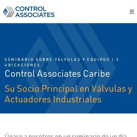
SEMINARIO SOBRE VÁLVULAS Y EQUIPOS | 3
UBICACIONES
Control Associates Caribe
Su Socio Principal en Válvulas y
Actuadores Industriales
Únase a nosotros en un seminario de un día